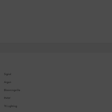
Signal
Argon
Bloomingville
PMW
TK Lighting