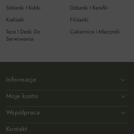
Szklanki I Kubki
Dzbanki I Karafki
Kieliszki
Filiżanki
Tace I Deski Do
Cukiernice I Mleczniki
Serwowania
Informacje
Moje konto
Współpraca
Kontakt