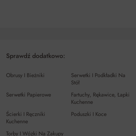
DO KOSZYKA
DO KOSZYKA
Sprawdź dodatkowo:
Obrusy I Bieżniki
Serwetki I Podkładki Na
Stół
Serwetki Papierowe
Fartuchy, Rękawice, Łapki
Kuchenne
Ścierki I Ręczniki
Poduszki I Koce
Kuchenne
Torby I Wózki Na Zakupy