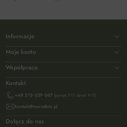
Informacje
Moje konto
Współpraca
Kontakt
+48 515 639 067
(pon-pt: 7-17, sb-nd: 9-17)
kontakt@novodom.pl
Dołącz do nas