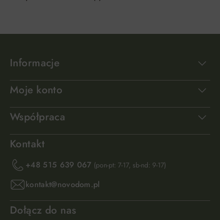
Informacje
Moje konto
Współpraca
Kontakt
+48 515 639 067
(pon-pt: 7-17, sb-nd: 9-17)
kontakt@novodom.pl
Dołącz do nas