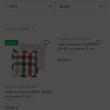
Filtry
Sortuj
Liczba produktów: 2
Wysyłka od
9.08.2026
Nowość
Łapki kuchenne GUSTAV
20x20 cm zestaw 2 szt.
czarno-biały
39,00 zł
Wysyłka od
9.08.2026
Łapki kuchenne RUTH 20x20
cm zestaw 2 szt.
wielokolorowe
35,00 zł