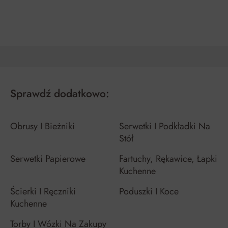
DO KOSZYKA
DO KOSZYKA
Sprawdź dodatkowo:
Obrusy I Bieżniki
Serwetki I Podkładki Na
Stół
Serwetki Papierowe
Fartuchy, Rękawice, Łapki
Kuchenne
Ścierki I Ręczniki
Poduszki I Koce
Kuchenne
Torby I Wózki Na Zakupy