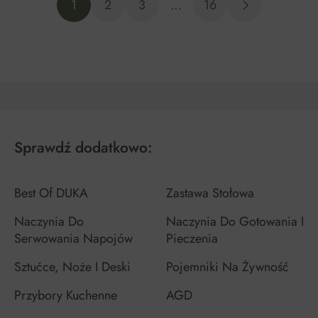
1
2
3
...
16
Sprawdź dodatkowo:
Best Of DUKA
Zastawa Stołowa
Naczynia Do
Naczynia Do Gotowania I
Serwowania Napojów
Pieczenia
Sztućce, Noże I Deski
Pojemniki Na Żywność
Przybory Kuchenne
AGD