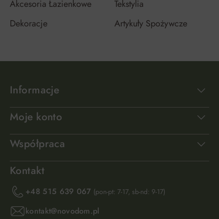
Akcesoria Łazienkowe
Tekstylia
Dekoracje
Artykuły Spożywcze
Informacje
Moje konto
Współpraca
Kontakt
+48 515 639 067
(pon-pt: 7-17, sb-nd: 9-17)
kontakt@novodom.pl