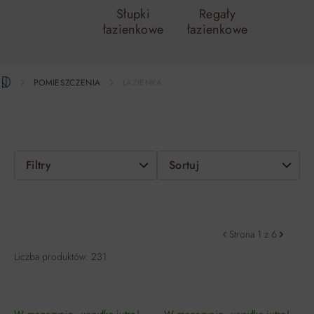
Słupki
Regały
łazienkowe
łazienkowe
POMIESZCZENIA
ŁAZIENKA
Filtry
Sortuj
Strona 1 z 6
Liczba produktów: 231