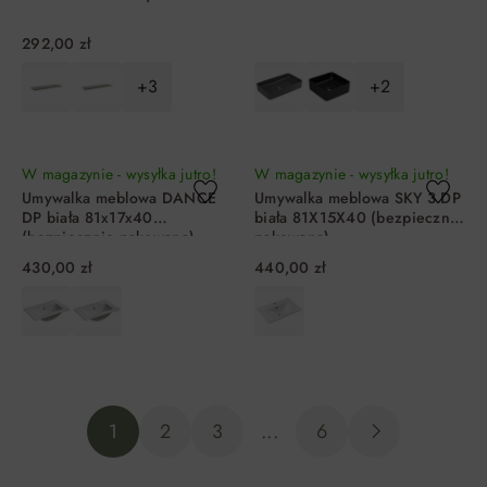
292,00 zł
+3
+2
DO KOSZYKA
DO KOSZYKA
W magazynie - wysyłka jutro!
W magazynie - wysyłka jutro!
Umywalka meblowa DANCE
Umywalka meblowa SKY 3 DP
DP biała 81x17x40
biała 81X15X40 (bezpiecznie
(bezpiecznie pakowana)
pakowana)
430,00 zł
440,00 zł
DO KOSZYKA
DO KOSZYKA
1
2
3
...
6