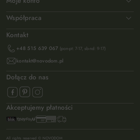
Moje konto
Współpraca
Kontakt
+48 515 639 067
(pon-pt: 7-17, sb-nd: 9-17)
kontakt@novodom.pl
Dołącz do nas
Akceptujemy płatności
All rights reserved © NOVODOM