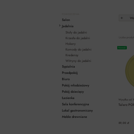
POMIESZCZENIA
Wsz
Salon
Jadalnia
Stoły do jadalni
Liczba produ
Krzesła do jadalni
Hokery
Nowość
Komody do jadalni
Kredensy
Witryny do jadalni
Sypialnia
Przedpokój
Biuro
Pokój młodzieżowy
Pokój dziecięcy
Łazienka
Wysyłka od
1
Sala konferencyjna
Talerz PO
Lokal gastronomiczny
Meble drewniane
59,00 zł