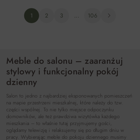
1
2
3
...
106
Meble do salonu – zaaranżuj
stylowy i funkcjonalny pokój
dzienny
Salon to jedno z najbardziej eksponowanych pomieszczeń
na mapie przestrzeni mieszkalnej, które należy do tzw.
części wspólnej. To nie tylko miejsce odpoczynku
domowników, ale też prawdziwa wizytówka każdego
mieszkania – to właśnie tutaj przyjmujemy gości,
oglądamy telewizję i relaksujemy się po długim dniu w
pracy. Wybierając meble do pokoju dziennego musimy