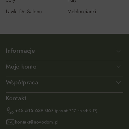
Ławki Do Salonu
Meblościanki
Informacje
Moje konto
Współpraca
Kontakt
+48 515 639 067
(pon-pt: 7-17, sb-nd: 9-17)
kontakt@novodom.pl