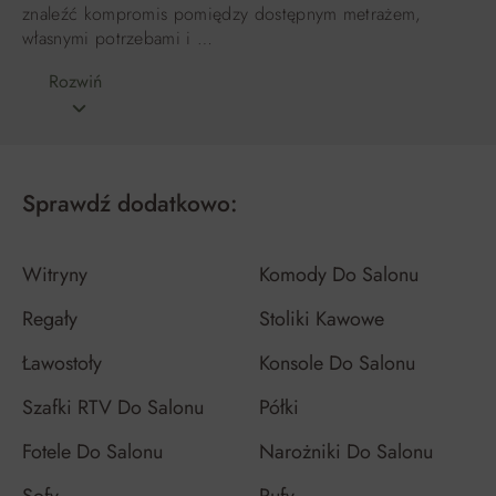
znaleźć kompromis pomiędzy dostępnym metrażem,
własnymi potrzebami i …
Rozwiń
Sprawdź dodatkowo:
Witryny
Komody Do Salonu
Regały
Stoliki Kawowe
Ławostoły
Konsole Do Salonu
Szafki RTV Do Salonu
Półki
Fotele Do Salonu
Narożniki Do Salonu
Sofy
Pufy