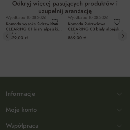
Odkryj więcej pasujących produktów i
uzupełnij aranżację
Wysyłka od
10.08.2026
Wysyłka od
10.08.2026
Komoda wysoka 2-drzwiowa
Komoda 2-drzwiowa
CLEARING 01 biały alpejski,
CLEARING 03 biały alpejski,
podstawa-czarny
podstawa-czarny
1 029,00 zł
869,00 zł
DO KOSZYKA
DO KOSZYKA
Informacje
Moje konto
Współpraca