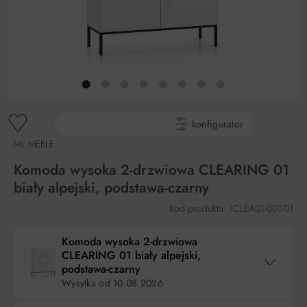
gotowe produkty
konfigurator
ML MEBLE
Komoda wysoka 2-drzwiowa CLEARING 01
biały alpejski, podstawa-czarny
Kod produktu: 1CLEA01-001-01
Komoda wysoka 2-drzwiowa
CLEARING 01 biały alpejski,
podstawa-czarny
Wysyłka od
10.08.2026