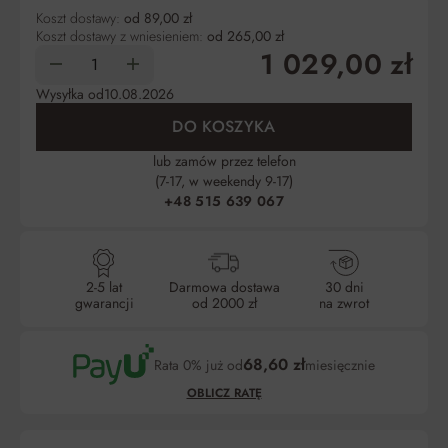
Koszt dostawy:
od 89,00 zł
Koszt dostawy z wniesieniem:
od 265,00 zł
1 029,00 zł
Wysyłka od
10.08.2026
DO KOSZYKA
lub zamów przez telefon
(7-17, w weekendy 9-17)
+48 515 639 067
2-5 lat
Darmowa dostawa
30 dni
gwarancji
od 2000 zł
na zwrot
68,60 zł
Rata 0% już od
miesięcznie
OBLICZ RATĘ