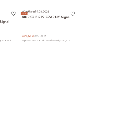
Wysyłka od
9.08.2026
−5%
BIURKO B-219 CZARNY Signal
ignal
369,55 zł
389,00 zł
: 278,10 zł
Najniższa cena z 30 dni przed obniżką: 350,10 zł