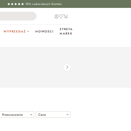
98% zadowolonych klientów
STREFA
WYPRZEDAŻ
NOWOŚCI
MAREK
Przeznaczenie
Cena