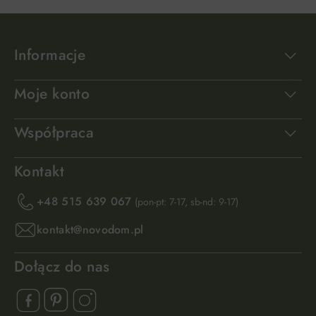
Informacje
Moje konto
Współpraca
Kontakt
+48 515 639 067
(pon-pt: 7-17, sb-nd: 9-17)
kontakt@novodom.pl
Dołącz do nas