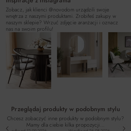
Inspiracje z Instagrama
Zobacz, jak klienci @novodom urządzili swoje
wnętrza z naszymi produktami. Zrobiłeś zakupy w
naszym sklepie? Wrzuć zdjęcie aranżacji i oznacz
nas na swoim profilu!
Przeglądaj produkty w podobnym stylu
Chcesz zobaczyć inne produkty w podobnym stylu?
Mamy dla ciebie kilka propozycji…
Wysyłka od
12.09.2026
Wysyłka od
26.08.2026