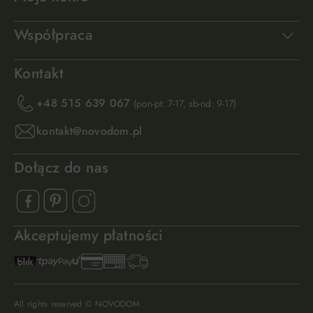
Współpraca
Kontakt
+48 515 639 067
(pon-pt: 7-17, sb-nd: 9-17)
kontakt@novodom.pl
Dołącz do nas
Akceptujemy płatności
All rights reserved © NOVODOM