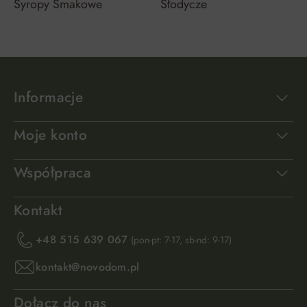
Syropy Smakowe
Słodycze
Informacje
Moje konto
Współpraca
Kontakt
+48 515 639 067
(pon-pt: 7-17, sb-nd: 9-17)
kontakt@novodom.pl
Dołącz do nas