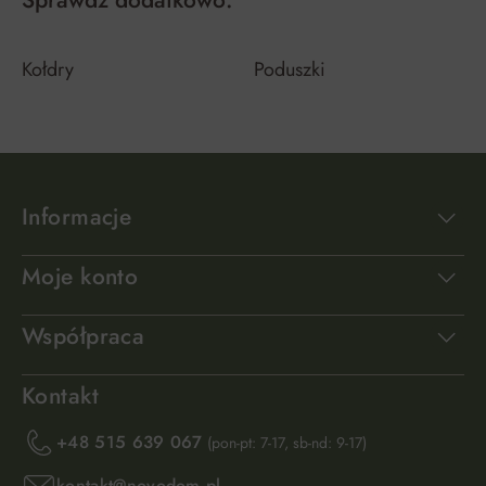
Sprawdź dodatkowo:
Kołdry
Poduszki
Informacje
Moje konto
Współpraca
Kontakt
+48 515 639 067
(pon-pt: 7-17, sb-nd: 9-17)
kontakt@novodom.pl