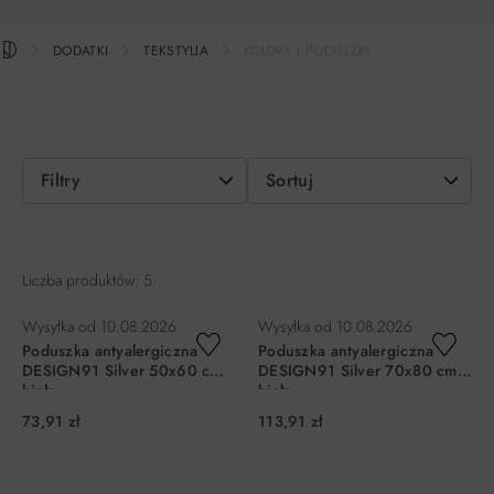
DODATKI
TEKSTYLIA
KOŁDRY I PODUSZKI
Filtry
Sortuj
Liczba produktów: 5
Wysyłka od
10.08.2026
Wysyłka od
10.08.2026
Poduszka antyalergiczna
Poduszka antyalergiczna
DESIGN91 Silver 50x60 cm
DESIGN91 Silver 70x80 cm
biała
biała
73,91 zł
113,91 zł
DO KOSZYKA
DO KOSZYKA