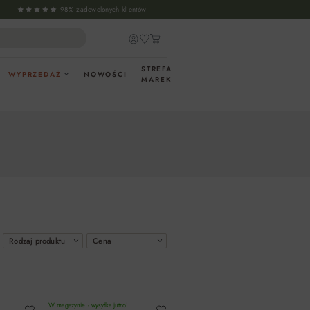
98% zadowolonych klientów
STREFA
WYPRZEDAŻ
NOWOŚCI
MAREK
Rodzaj produktu
Cena
W magazynie - wysyłka jutro!