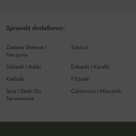
Sprawdź dodatkowo:
Zastawa Stołowa I
Sztućce
Naczynia
Szklanki I Kubki
Dzbanki I Karafki
Kieliszki
Filiżanki
Tace I Deski Do
Cukiernice I Mleczniki
Serwowania