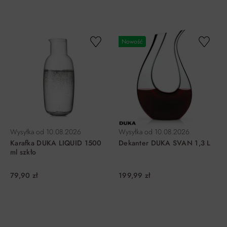
DO KOSZYKA
DO KOSZYKA
Nowość
Wysyłka od
10.08.2026
Wysyłka od
10.08.2026
Karafka DUKA LIQUID 1500
Dekanter DUKA SVAN 1,3 L
ml szkło
79,90 zł
199,99 zł
DO KOSZYKA
DO KOSZYKA