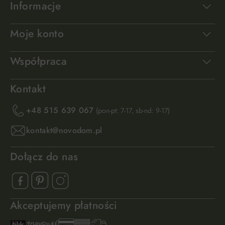
Informacje
Moje konto
Współpraca
Kontakt
+48 515 639 067
(pon-pt: 7-17, sb-nd: 9-17)
kontakt@novodom.pl
Dołącz do nas
Akceptujemy płatności