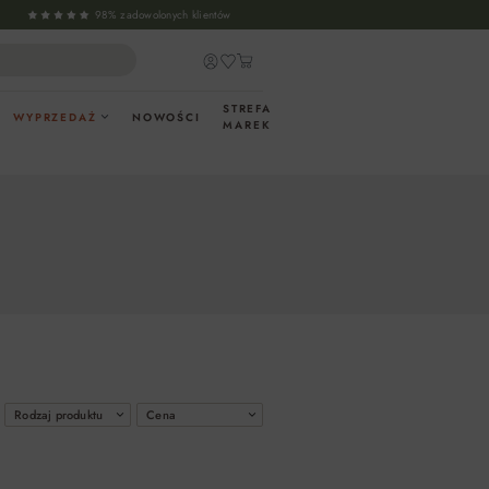
98% zadowolonych klientów
STREFA
WYPRZEDAŻ
NOWOŚCI
MAREK
Rodzaj produktu
Cena