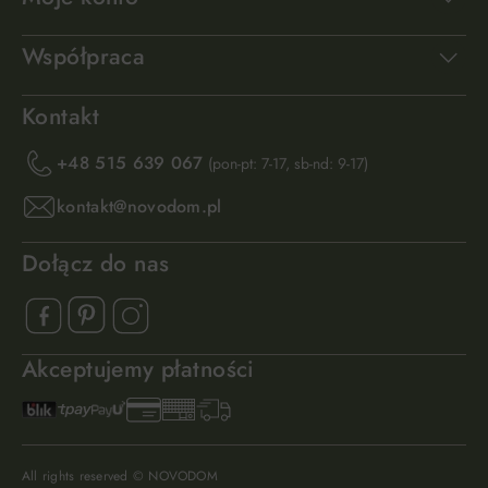
Współpraca
Kontakt
+48 515 639 067
(pon-pt: 7-17, sb-nd: 9-17)
kontakt@novodom.pl
Dołącz do nas
Akceptujemy płatności
All rights reserved © NOVODOM