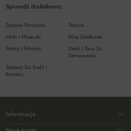
Sprawdź dodatkowo:
Zestawy Porcelany
Talerze
Miski I Miseczki
Misy Sałatkowe
Patery I Półmiski
Deski I Tace Do
Serwowania
Zestawy Do Sushi I
Ramenu
Informacje
Moje konto