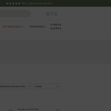
98% zadowolonych klientów
STREFA
WYPRZEDAŻ
NOWOŚCI
MAREK
Materiał akcesoriów
Cena
Wysyłka od
9.08.2026