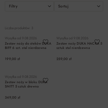
Filtry
Sortuj
Liczba produktów: 3
Wysyłka od
9.08.2026
Wysyłka od
9.08.2026
Zestaw noży do steków DUKA
Zestaw noży DUKA HACKA 5
BIFF 6 szt. stal nierdzewna
sztuk stal nierdzewna
199,00 zł
259,00 zł
DO KOSZYKA
DO KOSZYKA
Wysyłka od
9.08.2026
Zestaw noży w bloku DUKA
SNITT 5 sztuk drewno
349,00 zł
DO KOSZYKA