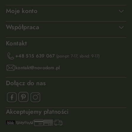
Moje konto
Współpraca
Kontakt
+48 515 639 067
(pon-pt: 7-17, sb-nd: 9-17)
kontakt@novodom.pl
Dołącz do nas
Akceptujemy płatności