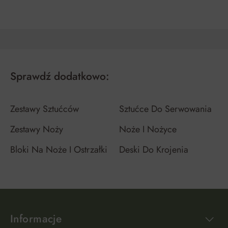
Sprawdź dodatkowo:
Zestawy Sztućców
Sztućce Do Serwowania
Zestawy Noży
Noże I Nożyce
Bloki Na Noże I Ostrzałki
Deski Do Krojenia
Informacje