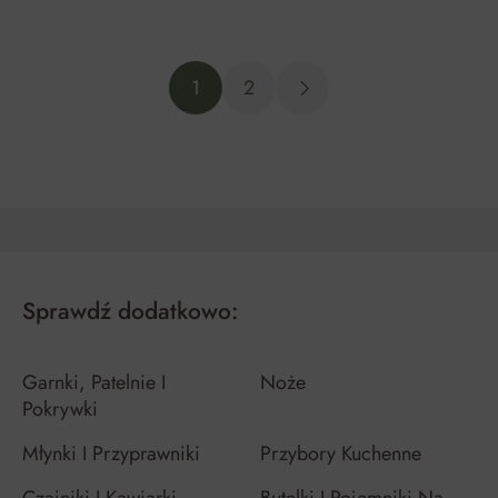
DO KOSZYKA
DO KOSZYKA
1
2
Sprawdź dodatkowo:
Garnki, Patelnie I
Noże
Pokrywki
Młynki I Przyprawniki
Przybory Kuchenne