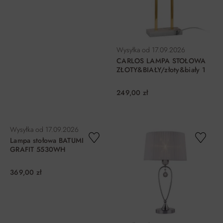
Wysyłka od
17.09.2026
CARLOS LAMPA STOŁOWA
ZŁOTY&BIAŁY/złoty&biały 1
249,00 zł
DO KOSZYKA
DO KOSZYKA
Wysyłka od
17.09.2026
Lampa stołowa BATUMI
GRAFIT 5530WH
369,00 zł