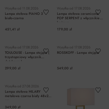
DO KOSZYKA
DO KOSZYKA
Wysyłka od
11.08.2026
Wysyłka od
17.08.2026
Lampa stołowa PIANO 3
Lampa stołowa ceramiczna
biało-czarna
POP SERPENT z włącznikiem
beżowa
451,41 zł
179,00 zł
DO KOSZYKA
DO KOSZYKA
Wysyłka od
17.08.2026
Wysyłka od
17.08.2026
TOULOUSE - Lampa stojąca (
ROSSKOFF - Lampa stojąca
trzystopniowy włącznik
dotykowy )
299,00 zł
549,00 zł
DO KOSZYKA
DO KOSZYKA
Wysyłka od
27.08.2026
Lampa stołowa HILARY
metalowa czarna biały 48x20
cm
349,00 zł