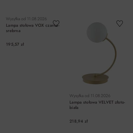
DO KOSZYKA
DO KOSZYKA
Wysyłka od
11.08.2026
Lampa stołowa VOX czarno-
srebrna
195,57 zł
Wysyłka od
11.08.2026
Lampa stołowa VELVET złoto-
biała
218,94 zł