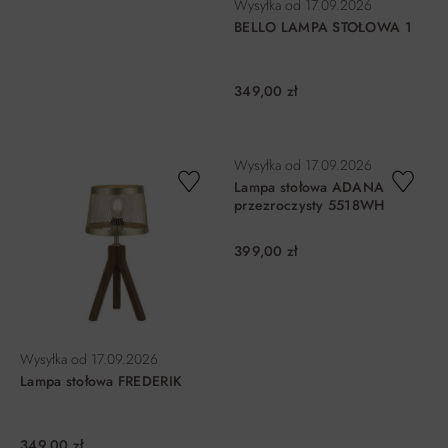
Wysyłka od
17.09.2026
BELLO LAMPA STOŁOWA 1
349,00 zł
DO KOSZYKA
DO KOSZYKA
Wysyłka od
17.09.2026
Lampa stołowa ADANA
przezroczysty 5518WH
399,00 zł
Wysyłka od
17.09.2026
Lampa stołowa FREDERIK
349,00 zł