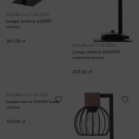
Wysyłka od
11.08.2026
Lampa stołowa ALBERT
czarna
241,08 zł
Wysyłka od
11.08.2026
Lampa stołowa DAKOTA
czarno-brązowa
322,26 zł
DO KOSZYKA
DO KOSZYKA
Wysyłka od
11.08.2026
Lampa nocna GAMA biało-
czarna
182,04 zł