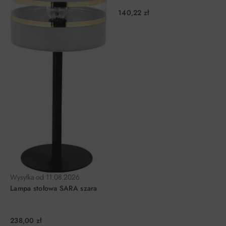
140,22 zł
Wysyłka od
11.08.2026
Lampa stołowa SARA szara
238,00 zł