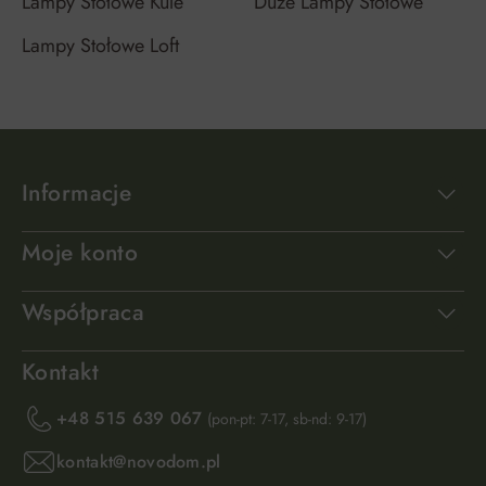
Lampy Stołowe Kule
Duże Lampy Stołowe
Lampy Stołowe Loft
Informacje
Moje konto
Współpraca
Kontakt
+48 515 639 067
(pon-pt: 7-17, sb-nd: 9-17)
kontakt@novodom.pl