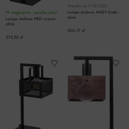
Wysyłka od
11.08.2026
Lampa stołowa ANDY biało-
W magazynie - wysyłka jutro!
złota
Lampa stołowa PRO czarno-
złota
220,17 zł
215,25 zł
DO KOSZYKA
DO KOSZYKA