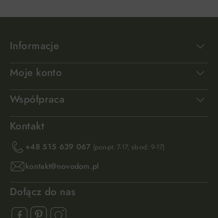
Informacje
Moje konto
Współpraca
Kontakt
+48 515 639 067
(pon-pt: 7-17, sb-nd: 9-17)
kontakt@novodom.pl
Dołącz do nas