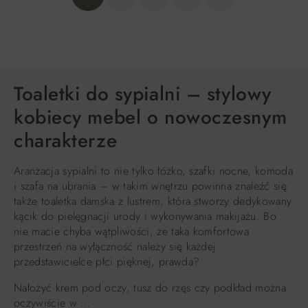
Toaletki do sypialni – stylowy
kobiecy mebel o nowoczesnym
charakterze
Aranżacja sypialni to nie tylko łóżko, szafki nocne, komoda
i szafa na ubrania – w takim wnętrzu powinna znaleźć się
także toaletka damska z lustrem, która stworzy dedykowany
kącik do pielęgnacji urody i wykonywania makijażu. Bo
nie macie chyba wątpliwości, że taka komfortowa
przestrzeń na wyłączność należy się każdej
przedstawicielce płci pięknej, prawda?
Nałożyć krem pod oczy, tusz do rzęs czy podkład można
oczywiście w …