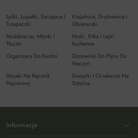
Łyżki, Łopatki, Szczypce I
Krajalnice, Drylownice I
Trzepaczki
Obieraczki
Moździerze, Młynki I
Miski, Sitka I Lejki
Tłuczki
Kuchenne
Organizery Do Kuchni
Dozowniki Do Płynu Do
Naczyń
Stojaki Na Ręcznik
Suszarki I Ociekacze Na
Papierowy
Sztućce
Informacje