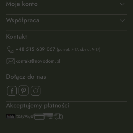
Moje konto
Współpraca
Kontakt
+48 515 639 067
(pon-pt: 7-17, sb-nd: 9-17)
kontakt@novodom.pl
Dołącz do nas
Akceptujemy płatności