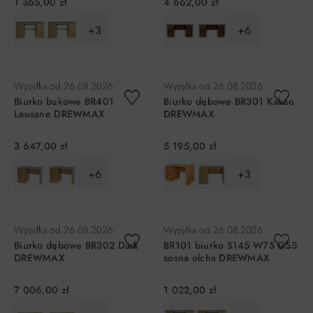
1 365,00 zł
4 662,00 zł
+3
+6
DO KOSZYKA
DO KOSZYKA
Wysyłka od
26.08.2026
Wysyłka od
26.08.2026
Biurko bukowe BR401
Biurko dębowe BR301 Kakao
Lausane DREWMAX
DREWMAX
3 647,00 zł
5 195,00 zł
+6
+3
DO KOSZYKA
DO KOSZYKA
Wysyłka od
26.08.2026
Wysyłka od
26.08.2026
Biurko dębowe BR302 Dark
BR101 biurko S145 W75 G55
DREWMAX
sosna olcha DREWMAX
7 006,00 zł
1 022,00 zł