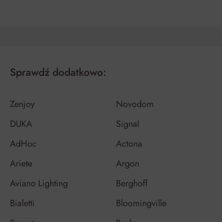
Sprawdź dodatkowo:
Zenjoy
Novodom
DUKA
Signal
AdHoc
Actona
Ariete
Argon
Aviano Lighting
Berghoff
Bialetti
Bloomingville