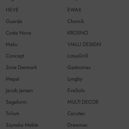
HEVE
EWAX
Guarda
Chomik
Costa Nova
KROSNO
Maku
VIALLI DESIGN
Concept
LotusGrill
Zone Denmark
Gastromax
Mepal
Lyngby
Jacob Jensen
EvaSolo
Sagaform
MULTI DECOR
Tvilum
Cecotec
Szynaka Meble
Drewmax