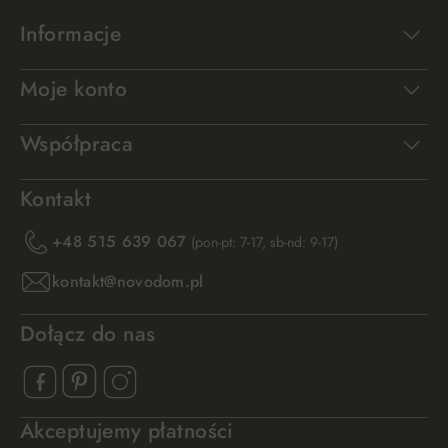
Informacje
Moje konto
Współpraca
Kontakt
+48 515 639 067
(pon-pt: 7-17, sb-nd: 9-17)
kontakt@novodom.pl
Dołącz do nas
Akceptujemy płatności