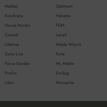
Meblex
Optimum
Eurofirany
Helvetia
House Nordic
FDM
Comad
Lenart
Lifetime
Meble Wójcik
Zuma Line
Forte
Focus Garden
ML Meble
Profim
Emibig
Libro
Monnarita