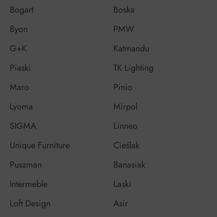
Bogart
Boska
Byon
PMW
G+K
Katmandu
Piaski
TK Lighting
Maro
Pinio
Lyoma
Mirpol
SIGMA
Linneo
Unique Furniture
Cieślak
Puszman
Banasiak
Intermeble
Laski
Loft Design
Asir