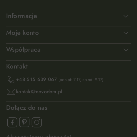
Informacje
Moje konto
Współpraca
Kontakt
+48 515 639 067
(pon-pt: 7-17, sb-nd: 9-17)
kontakt@novodom.pl
Dołącz do nas