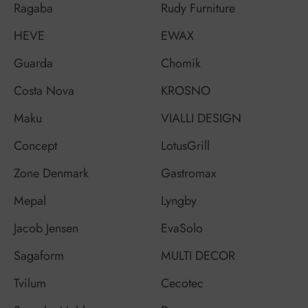
Ragaba
Rudy Furniture
HEVE
EWAX
Guarda
Chomik
Costa Nova
KROSNO
Maku
VIALLI DESIGN
Concept
LotusGrill
Zone Denmark
Gastromax
Mepal
Lyngby
Jacob Jensen
EvaSolo
Sagaform
MULTI DECOR
Tvilum
Cecotec