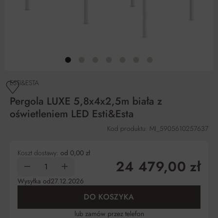
ESTI&ESTA
Pergola LUXE 5,8x4x2,5m biała z
oświetleniem LED Esti&Esta
Kod produktu: MI_5905610257637
Koszt dostawy:
od 0,00 zł
24 479,00 zł
Wysyłka od
27.12.2026
DO KOSZYKA
lub zamów przez telefon