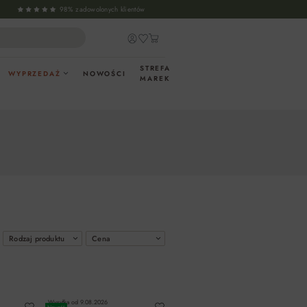
98% zadowolonych klientów
STREFA
WYPRZEDAŻ
NOWOŚCI
MAREK
Rodzaj produktu
Cena
Wysyłka od
9.08.2026
Nowość