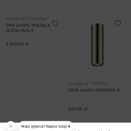
DO KOSZYKA
DO KOSZYKA
Wysyłka od
17.09.2026
ONE LAMPA WISZĄCA
ZŁOTA/złoty 3
2 249,00 zł
Wysyłka od
17.09.2026
LOYA LAMPA SUFITOWA 2
249,00 zł
DO KOSZYKA
DO KOSZYKA