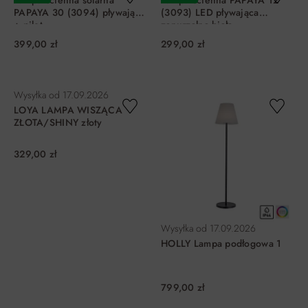
Lampa ścienna solarna
Lampa ścienna PAPAYA 12
PAPAYA 30 (3094) pływająca
(3093) LED pływająca
+ pilot
zanurzalna biała
399,00 zł
299,00 zł
DO KOSZYKA
DO KOSZYKA
Wysyłka od
17.09.2026
LOYA LAMPA WISZĄCA
ZŁOTA/SHINY złoty
329,00 zł
Wysyłka od
17.09.2026
HOLLY Lampa podłogowa 1
799,00 zł