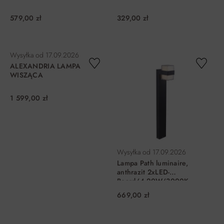
579,00 zł
329,00 zł
DO KOSZYKA
DO KOSZYKA
Wysyłka od
17.09.2026
ALEXANDRIA LAMPA
WISZĄCA
1 599,00 zł
Wysyłka od
17.09.2026
Lampa Path luminaire,
anthrazit 2xLED-
Board/4,20W/3000K
669,00 zł
DO KOSZYKA
DO KOSZYKA