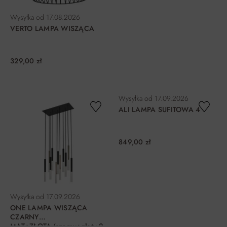
Wysyłka od
17.08.2026
VERTO LAMPA WISZĄCA
329,00 zł
DO KOSZYKA
DO KOSZYKA
Wysyłka od
17.09.2026
ALI LAMPA SUFITOWA 4
849,00 zł
Wysyłka od
17.09.2026
ONE LAMPA WISZĄCA
CZARNY
MAT+ZŁOTA/czarny+złoty 2