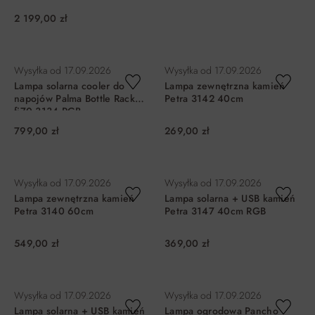
2 199,00 zł
DO KOSZYKA
DO KOSZYKA
Wysyłka od
17.09.2026
Wysyłka od
17.09.2026
Lampa solarna cooler do
Lampa zewnętrzna kamień
napojów Palma Bottle Rack
Petra 3142 40cm
fi70 3134 RGB
799,00 zł
269,00 zł
DO KOSZYKA
DO KOSZYKA
Wysyłka od
17.09.2026
Wysyłka od
17.09.2026
Lampa zewnętrzna kamień
Lampa solarna + USB kamień
Petra 3140 60cm
Petra 3147 40cm RGB
549,00 zł
369,00 zł
DO KOSZYKA
DO KOSZYKA
Wysyłka od
17.09.2026
Wysyłka od
17.09.2026
Lampa solarna + USB kamień
Lampa ogrodowa Pancho