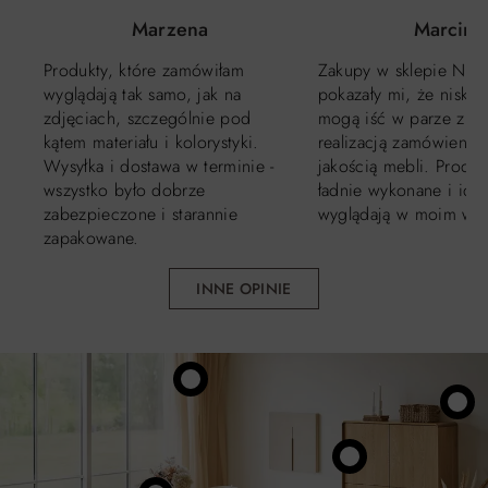
Marzena
Marcin
Produkty, które zamówiłam
Zakupy w sklepie No
wyglądają tak samo, jak na
pokazały mi, że niskie
zdjęciach, szczególnie pod
mogą iść w parze z sz
kątem materiału i kolorystyki.
realizacją zamówienia 
Wysyłka i dostawa w terminie -
jakością mebli. Produk
wszystko było dobrze
ładnie wykonane i idea
zabezpieczone i starannie
wyglądają w moim wnę
zapakowane.
INNE OPINIE