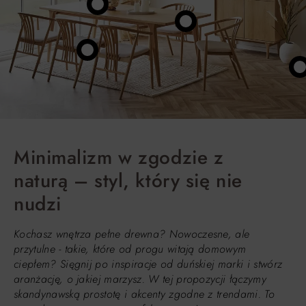
Minimalizm w zgodzie z
naturą – styl, który się nie
nudzi
Kochasz wnętrza pełne drewna? Nowoczesne, ale
przytulne - takie, które od progu witają domowym
ciepłem? Sięgnij po inspiracje od duńskiej marki i stwórz
aranżację, o jakiej marzysz. W tej propozycji łączymy
skandynawską prostotę i akcenty zgodne z trendami. To