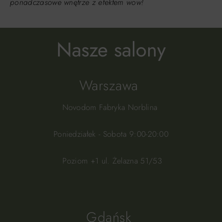
ponadczasowe wnętrze z efektem wow!
Nasze salony
Warszawa
Novodom Fabryka Norblina
Poniedziałek - Sobota 9:00-20:00
Poziom +1 ul. Żelazna 51/53
Gdańsk