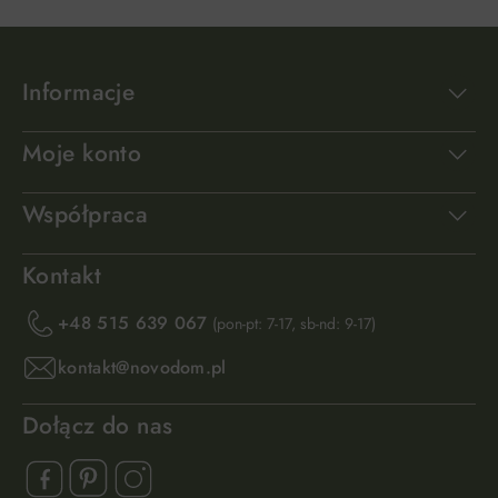
Informacje
Moje konto
Współpraca
Kontakt
+48 515 639 067
(pon-pt: 7-17, sb-nd: 9-17)
kontakt@novodom.pl
Dołącz do nas