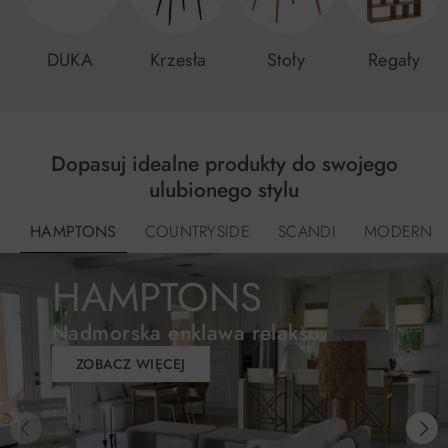
DUKA
Krzesła
Stoły
Regały
Dopasuj idealne produkty do swojego
ulubionego stylu
HAMPTONS
COUNTRYSIDE
SCANDI
MODERN
HAMPTONS
Nadmorska enklawa relaksu
ZOBACZ WIĘCEJ