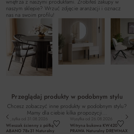
wnętrza z naszymi produktami. Zrobiłeś zakupy w
naszym sklepie? Wrzuć zdjęcie aranżacji i oznacz
nas na swoim profilu!
Przeglądaj produkty w podobnym stylu
Chcesz zobaczyć inne produkty w podobnym stylu?
Mamy dla ciebie kilka propozycji…
Wysyłka od
31.08.2026
Wysyłka od
26.08.2026
Wieszak ścienny z półką
Witryna bukowa KW420
ABANO 78x31 Naturalny
PRAWA Naturalny DREWMAX