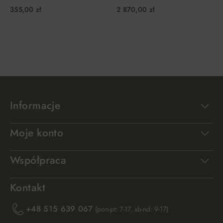
355,00 zł
2 870,00 zł
DO KOSZYKA
DO KOSZYKA
Informacje
Moje konto
Współpraca
Kontakt
+48 515 639 067
(pon-pt: 7-17, sb-nd: 9-17)