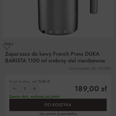
DUKA
Zaparzacz do kawy French Press DUKA
BARISTA 1100 ml srebrny stal nierdzewna
Kod produktu: DK_1217334
Koszt dostawy:
od 15,00 zł
189,00 zł
Zamów dziś, wyślemy już jutro!
DO KOSZYKA
lub zamów przez telefon