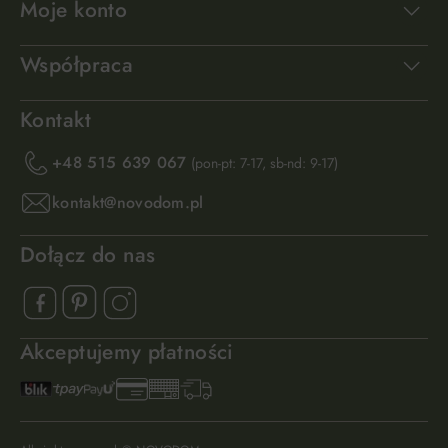
Moje konto
Współpraca
Kontakt
+48 515 639 067
(pon-pt: 7-17, sb-nd: 9-17)
kontakt@novodom.pl
Dołącz do nas
Akceptujemy płatności