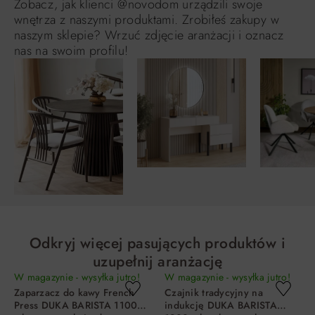
Zobacz, jak klienci @novodom urządzili swoje
wnętrza z naszymi produktami. Zrobiłeś zakupy w
naszym sklepie? Wrzuć zdjęcie aranżacji i oznacz
nas na swoim profilu!
Odkryj więcej pasujących produktów i
uzupełnij aranżację
W magazynie - wysyłka jutro!
W magazynie - wysyłka jutro!
Zaparzacz do kawy French
Czajnik tradycyjny na
Press DUKA BARISTA 1100
indukcję DUKA BARISTA