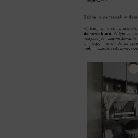
użytkowania.
Zadbaj o porządek w dom
Wiecie już, na co zwrócić uwa
domowe biuro
. W tym celu 
miejsce, jak i zainwestować w
tym wspominamy? Bo porządek 
mebli możecie zastosować
now