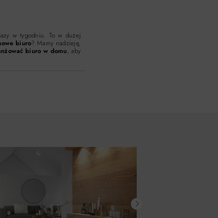
razy w tygodniu. To w dużej
owe biuro
? Mamy nadzieję,
ranżować biuro w domu
, aby