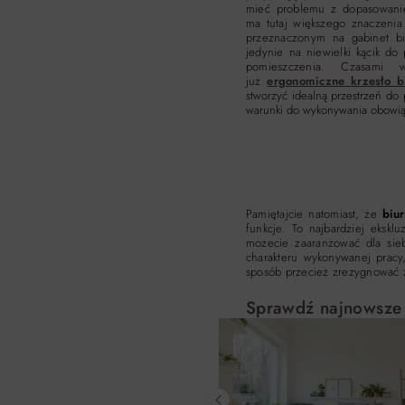
mieć problemu z dopasowani
ma tutaj większego znaczeni
przeznaczonym na gabinet bi
jedynie na niewielki kącik do
pomieszczenia. Czasami 
już
ergonomiczne krzesło b
stworzyć idealną przestrzeń do
warunki do wykonywania obowi
Pamiętajcie natomiast, że
biu
funkcje. To najbardziej eksk
możecie zaaranżować dla si
charakteru wykonywanej pracy
sposób przecież zrezygnować 
Sprawdź najnowsze 