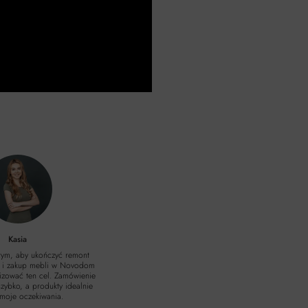
Kasia
 tym, aby ukończyć remont
 i zakup mebli w Novodom
lizować ten cel. Zamówienie
zybko, a produkty idealnie
y moje oczekiwania.