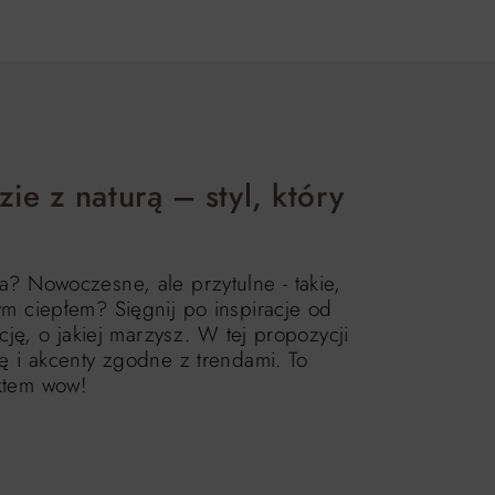
e z naturą – styl, który
? Nowoczesne, ale przytulne - takie,
m ciepłem? Sięgnij po inspiracje od
cję, o jakiej marzysz. W tej propozycji
ę i akcenty zgodne z trendami. To
ktem wow!