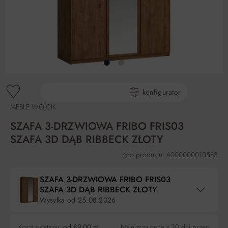
gotowe produkty
konfigurator
MEBLE WÓJCIK
SZAFA 3-DRZWIOWA FRIBO FRIS03
SZAFA 3D DĄB RIBBECK ZŁOTY
Kod produktu: 6000000010583
SZAFA 3-DRZWIOWA FRIBO FRIS03
SZAFA 3D DĄB RIBBECK ZŁOTY
Wysyłka od
25.08.2026
Koszt dostawy:
od 89,00 zł
Najniższa cena z 30 dni przed