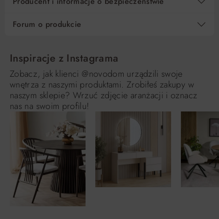
Producent i informacje o bezpieczeństwie
Forum o produkcie
Inspiracje z Instagrama
Zobacz, jak klienci @novodom urządzili swoje
wnętrza z naszymi produktami. Zrobiłeś zakupy w
naszym sklepie? Wrzuć zdjęcie aranżacji i oznacz
nas na swoim profilu!