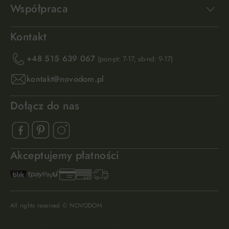
Współpraca
Kontakt
+48 515 639 067
(pon-pt: 7-17, sb-nd: 9-17)
kontakt@novodom.pl
Dołącz do nas
Akceptujemy płatności
All rights reserved © NOVODOM