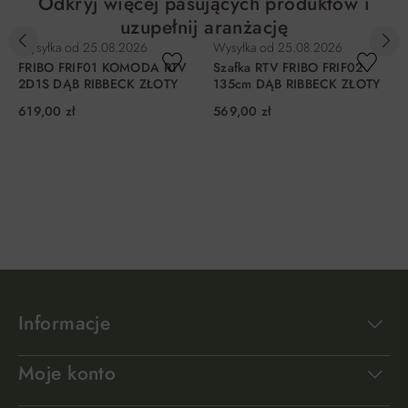
Odkryj więcej pasujących produktów i
uzupełnij aranżację
Wysyłka od
25.08.2026
Wysyłka od
25.08.2026
FRIBO FRIF01 KOMODA RTV
Szafka RTV FRIBO FRIF02
2D1S DĄB RIBBECK ZŁOTY
135cm DĄB RIBBECK ZŁOTY
619,00 zł
569,00 zł
DO KOSZYKA
DO KOSZYKA
Informacje
Moje konto