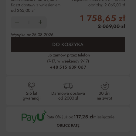
Koszt dostawy z wniesieniem:
obniżką:
2 069,00 zł
od 265,00 zł
1 758,65 zł
2 069,00 zł
Wysyłka od
25.08.2026
DO KOSZYKA
lub zamów przez telefon
(7-17, w weekendy 9-17)
+48 515 639 067
2-5 lat
Darmowa dostawa
30 dni
gwarancji
od 2000 zł
na zwrot
117,25 zł
Rata 0% już od
miesięcznie
OBLICZ RATĘ