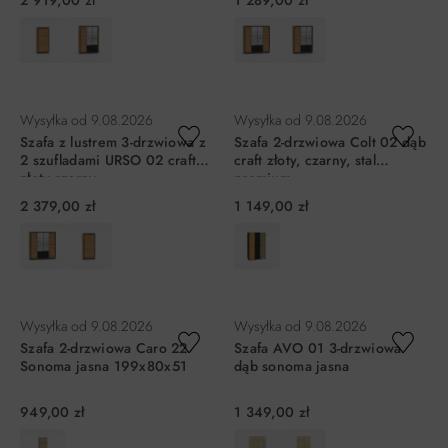
2 919,00 zł
1 289,00 zł
DO KOSZYKA
DO KOSZYKA
Wysyłka od
9.08.2026
Wysyłka od
9.08.2026
Szafa z lustrem 3-drzwiowa z
Szafa 2-drzwiowa Colt 02 dąb
2 szufladami URSO 02 craft
craft złoty, czarny, stal
złoty-czarny
premium
2 379,00 zł
1 149,00 zł
DO KOSZYKA
DO KOSZYKA
Wysyłka od
9.08.2026
Wysyłka od
9.08.2026
Szafa 2-drzwiowa Caro 22
Szafa AVO 01 3-drzwiowa
Sonoma jasna 199x80x51
dąb sonoma jasna
949,00 zł
1 349,00 zł