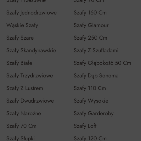
Szafy Przesuwne
Szafy 90 Cm
Szafy Jednodrzwiowe
Szafy 160 Cm
Wąskie Szafy
Szafy Glamour
Szafy Szare
Szafy 250 Cm
Szafy Skandynawskie
Szafy Z Szufladami
Szafy Białe
Szafy Głębokość 50 Cm
Szafy Trzydrzwiowe
Szafy Dąb Sonoma
Szafy Z Lustrem
Szafy 110 Cm
Szafy Dwudrzwiowe
Szafy Wysokie
Szafy Narożne
Szafy Garderoby
Szafy 70 Cm
Szafy Loft
Szafy Słupki
Szafy 120 Cm