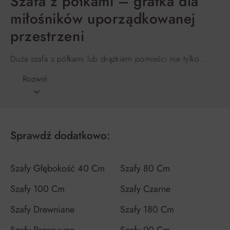
Szafa z półkami – gratka dla
miłośników uporządkowanej
przestrzeni
Duża szafa z półkami lub drążkiem pomieści nie tylko …
Rozwiń
Sprawdź dodatkowo:
Szafy Głębokość 40 Cm
Szafy 80 Cm
Szafy 100 Cm
Szafy Czarne
Szafy Drewniane
Szafy 180 Cm