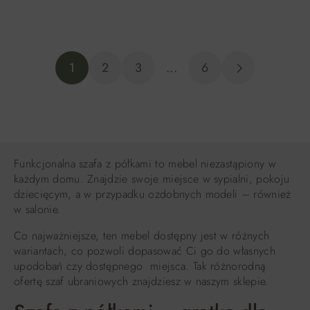
DO KOSZYKA
DO KOSZYKA
1
2
3
...
6
Funkcjonalna szafa z półkami to mebel niezastąpiony w
każdym domu. Znajdzie swoje miejsce w sypialni, pokoju
dziecięcym, a w przypadku ozdobnych modeli – również
w salonie.
Co najważniejsze, ten mebel dostępny jest w różnych
wariantach, co pozwoli dopasować Ci go do własnych
upodobań czy dostępnego miejsca. Tak różnorodną
ofertę szaf ubraniowych znajdziesz w naszym sklepie.