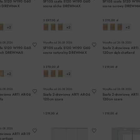
afa S120 W190 G60
SF105 szafa S120 W190 G60
SF105 szafa S120 W1
ey DREWMAX
sosna olcha DREWMAX
sosna surowy DREWM
3 597,00 zł
3 270,00 zł
+2
+2
+2
DO KOSZYKA
DO KOSZYKA
DO KOSZYK
6.08.2026
Wysyłka od
26.08.2026
Wysyłka od
26.08.2026
afa S120 W190 G60
SF105 szafa S120 W190 G60
Szafa 2-drzwiowa ARTI
zech DREWMAX
sosna naturalny DREWMAX
120cm dąb shetland
3 270,00 zł
1 219,00 zł
+2
+2
DO KOSZYKA
DO KOSZYKA
DO KOSZYK
6.08.2026
Wysyłka od
26.08.2026
Wysyłka od
26.08.2026
rzwiowa ARTI AR-06
Szafa 2-drzwiowa ARTI AR-06
Szafa 2-drzwiowa ARTI
ła
120cm szara
120cm szara
1 219,00 zł
1 319,00 zł
DO KOSZYKA
DO KOSZYKA
DO KOSZYK
6.08.2026
rzwiowa ARTI AR-19
 artisan