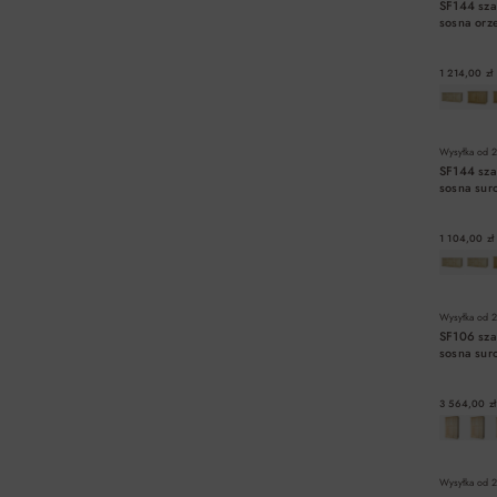
SF144 sz
sosna or
1 214,00 zł
Wysyłka od
2
SF144 sz
sosna su
1 104,00 zł
Wysyłka od
2
SF106 sz
sosna su
3 564,00 zł
Wysyłka od
2