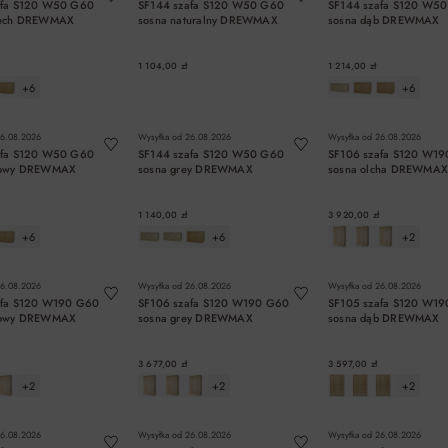
afa S120 W50 G60
SF144 szafa S120 W50 G60
SF144 szafa S120 W5
zech DREWMAX
sosna naturalny DREWMAX
sosna dąb DREWMAX
1 104,00 zł
1 214,00 zł
+6
+6
DO KOSZYKA
DO KOSZYKA
DO KOSZYK
6.08.2026
Wysyłka od
26.08.2026
Wysyłka od
26.08.2026
afa S120 W50 G60
SF144 szafa S120 W50 G60
SF106 szafa S120 W1
rowy DREWMAX
sosna grey DREWMAX
sosna olcha DREWMA
1 140,00 zł
3 920,00 zł
+6
+6
+2
DO KOSZYKA
DO KOSZYKA
DO KOSZYK
6.08.2026
Wysyłka od
26.08.2026
Wysyłka od
26.08.2026
afa S120 W190 G60
SF106 szafa S120 W190 G60
SF105 szafa S120 W1
rowy DREWMAX
sosna grey DREWMAX
sosna dąb DREWMAX
3 677,00 zł
3 597,00 zł
+2
+2
+2
DO KOSZYKA
DO KOSZYKA
DO KOSZYK
6.08.2026
Wysyłka od
26.08.2026
Wysyłka od
26.08.2026