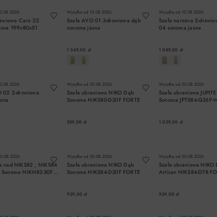
0.08.2026
Wysyłka od
10.08.2026
Wysyłka od
10.08.2026
rzwiowa Caro 22
Szafa AVO 01 3-drzwiowa dąb
Szafa narożna 2-drzwi
asna 199x80x51
sonoma jasna
04 sonoma jasna
1 349,00 zł
1 089,00 zł
DO KOSZYKA
DO KOSZYKA
DO KOSZYK
0.08.2026
Wysyłka od
20.08.2026
Wysyłka od
20.08.2026
O 02 2-drzwiowa
Szafa ubraniowa NIKO Dąb
Szafa ubraniowa JUPIT
asna
Sonoma NIKS80-D30F FORTE
Sonoma JPTS84-Q36F-
559,00 zł
1 029,00 zł
DO KOSZYKA
DO KOSZYKA
DO KOSZYK
0.08.2026
Wysyłka od
20.08.2026
Wysyłka od
20.08.2026
a nad NIKS82 ; NIKS84
Szafa ubraniowa NIKO Dąb
Szafa ubraniowa NIKO
 Sonoma NIKN83-30F
Sonoma NIKS84-D30F FORTE
Artisan NIKS84-D78 F
929,00 zł
929,00 zł
DO KOSZYKA
DO KOSZYKA
DO KOSZYK