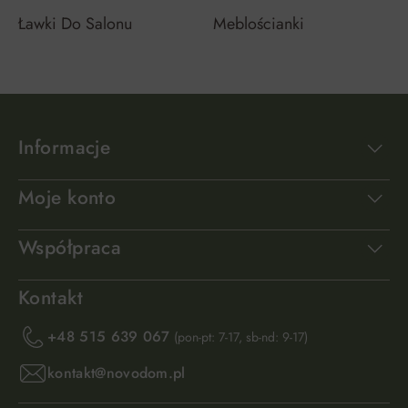
Ławki Do Salonu
Meblościanki
Informacje
Moje konto
Współpraca
Kontakt
+48 515 639 067
(pon-pt: 7-17, sb-nd: 9-17)
kontakt@novodom.pl