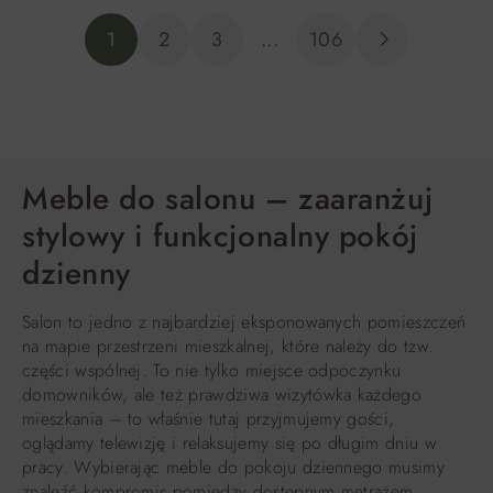
1
2
3
...
106
Meble do salonu – zaaranżuj
stylowy i funkcjonalny pokój
dzienny
Salon to jedno z najbardziej eksponowanych pomieszczeń
na mapie przestrzeni mieszkalnej, które należy do tzw.
części wspólnej. To nie tylko miejsce odpoczynku
domowników, ale też prawdziwa wizytówka każdego
mieszkania – to właśnie tutaj przyjmujemy gości,
oglądamy telewizję i relaksujemy się po długim dniu w
pracy. Wybierając meble do pokoju dziennego musimy
znaleźć kompromis pomiędzy dostępnym metrażem,