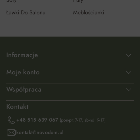
Ławki Do Salonu
Meblościanki
Informacje
Moje konto
Współpraca
Kontakt
+48 515 639 067
(pon-pt: 7-17, sb-nd: 9-17)
kontakt@novodom.pl