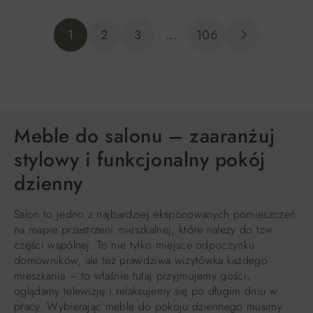
1
2
3
...
106
Meble do salonu – zaaranżuj
stylowy i funkcjonalny pokój
dzienny
Salon to jedno z najbardziej eksponowanych pomieszczeń
na mapie przestrzeni mieszkalnej, które należy do tzw.
części wspólnej. To nie tylko miejsce odpoczynku
domowników, ale też prawdziwa wizytówka każdego
mieszkania – to właśnie tutaj przyjmujemy gości,
oglądamy telewizję i relaksujemy się po długim dniu w
pracy. Wybierając meble do pokoju dziennego musimy