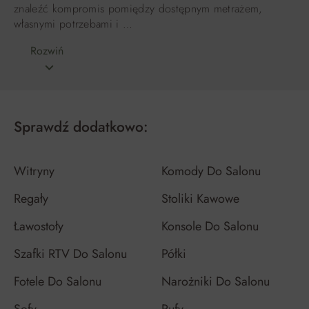
znaleźć kompromis pomiędzy dostępnym metrażem,
własnymi potrzebami i …
Rozwiń
Sprawdź dodatkowo:
Witryny
Komody Do Salonu
Regały
Stoliki Kawowe
Ławostoły
Konsole Do Salonu
Szafki RTV Do Salonu
Półki
Fotele Do Salonu
Narożniki Do Salonu
Sofy
Pufy