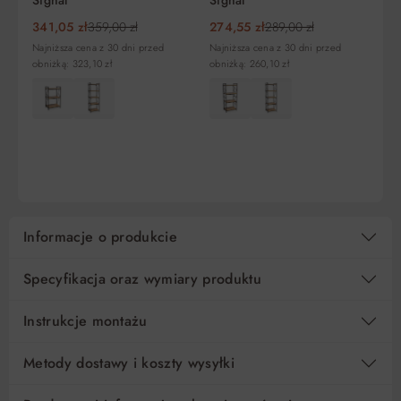
341,05 zł
359,00 zł
274,55 zł
289,00 zł
Najniższa cena z 30 dni przed
Najniższa cena z 30 dni przed
obniżką: 323,10 zł
obniżką: 260,10 zł
DO KOSZYKA
DO KOSZYKA
Informacje o produkcie
Specyfikacja oraz wymiary produktu
Instrukcje montażu
Metody dostawy i koszty wysyłki