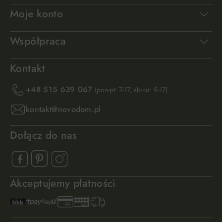
Moje konto
Współpraca
Kontakt
+48 515 639 067
(pon-pt: 7-17, sb-nd: 9-17)
kontakt@novodom.pl
Dołącz do nas
Akceptujemy płatności