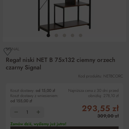
SIGNAL
Regał niski NET B 75x132 ciemny orzech
czarny Signal
Kod produktu: NETBCORC
Koszt dostawy:
od 15,00 zł
Najniższa cena z 30 dni przed
Koszt dostawy z wniesieniem:
obniżką:
278,10 zł
od 155,00 zł
293,55 zł
309,00 zł
Zamów dziś, wyślemy już jutro!