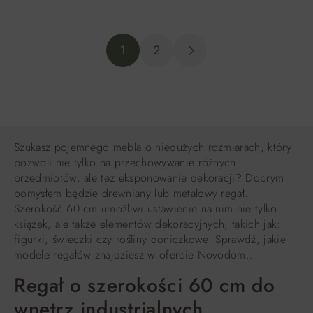
DO KOSZYKA
DO KOSZYKA
1
2
Szukasz pojemnego mebla o niedużych rozmiarach, który
pozwoli nie tylko na przechowywanie różnych
przedmiotów, ale też eksponowanie dekoracji? Dobrym
pomysłem będzie drewniany lub metalowy regał.
Szerokość 60 cm umożliwi ustawienie na nim nie tylko
książek, ale także elementów dekoracyjnych, takich jak:
figurki, świeczki czy rośliny doniczkowe. Sprawdź, jakie
modele regałów znajdziesz w ofercie Novodom…
Regał o szerokości 60 cm do
wnętrz industrialnych