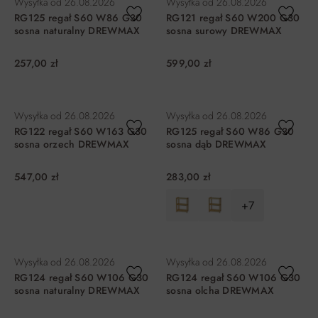
Wysyłka od
26.08.2026
Wysyłka od
26.08.2026
RG125 regał S60 W86 G30
RG121 regał S60 W200 G30
sosna naturalny DREWMAX
sosna surowy DREWMAX
257,00 zł
599,00 zł
DO KOSZYKA
DO KOSZYKA
Wysyłka od
26.08.2026
Wysyłka od
26.08.2026
RG122 regał S60 W163 G30
RG125 regał S60 W86 G30
sosna orzech DREWMAX
sosna dąb DREWMAX
547,00 zł
283,00 zł
+7
DO KOSZYKA
DO KOSZYKA
Wysyłka od
26.08.2026
Wysyłka od
26.08.2026
RG124 regał S60 W106 G30
RG124 regał S60 W106 G30
sosna naturalny DREWMAX
sosna olcha DREWMAX