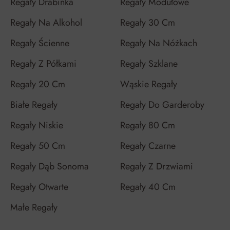
Regały Drabinka
Regały Modułowe
Regały Na Alkohol
Regały 30 Cm
Regały Ścienne
Regały Na Nóżkach
Regały Z Półkami
Regały Szklane
Regały 20 Cm
Wąskie Regały
Białe Regały
Regały Do Garderoby
Regały Niskie
Regały 80 Cm
Regały 50 Cm
Regały Czarne
Regały Dąb Sonoma
Regały Z Drzwiami
Regały Otwarte
Regały 40 Cm
Małe Regały