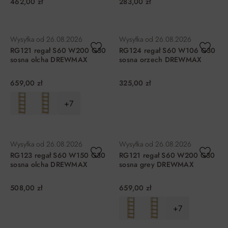
462,00 zł
283,00 zł
DO KOSZYKA
DO KOSZYKA
Wysyłka od
26.08.2026
Wysyłka od
26.08.2026
RG121 regał S60 W200 G30
RG124 regał S60 W106 G30
sosna olcha DREWMAX
sosna orzech DREWMAX
659,00 zł
325,00 zł
+7
DO KOSZYKA
DO KOSZYKA
Wysyłka od
26.08.2026
Wysyłka od
26.08.2026
RG123 regał S60 W150 G30
RG121 regał S60 W200 G30
sosna olcha DREWMAX
sosna grey DREWMAX
508,00 zł
659,00 zł
+7