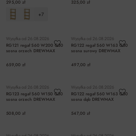
295,00 zł
325,00 zł
+7
DO KOSZYKA
DO KOSZYKA
Wysyłka od
26.08.2026
Wysyłka od
26.08.2026
RG121 regał S60 W200 G30
RG122 regał S60 W163 G30
sosna orzech DREWMAX
sosna surowy DREWMAX
659,00 zł
497,00 zł
DO KOSZYKA
DO KOSZYKA
Wysyłka od
26.08.2026
Wysyłka od
26.08.2026
RG123 regał S60 W150 G30
RG122 regał S60 W163 G30
sosna orzech DREWMAX
sosna dąb DREWMAX
508,00 zł
547,00 zł
DO KOSZYKA
DO KOSZYKA
Wysyłka od
26.08.2026
Wysyłka od
26.08.2026