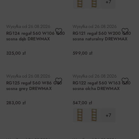
+7
DO KOSZYKA
DO KOSZYKA
Wysyłka od
26.08.2026
Wysyłka od
26.08.2026
RG124 regał S60 W106 G30
RG121 regał S60 W200 G30
sosna dąb DREWMAX
sosna naturalny DREWMAX
325,00 zł
599,00 zł
DO KOSZYKA
DO KOSZYKA
Wysyłka od
26.08.2026
Wysyłka od
26.08.2026
RG125 regał S60 W86 G30
RG122 regał S60 W163 G30
sosna grey DREWMAX
sosna olcha DREWMAX
283,00 zł
547,00 zł
+7
DO KOSZYKA
DO KOSZYKA