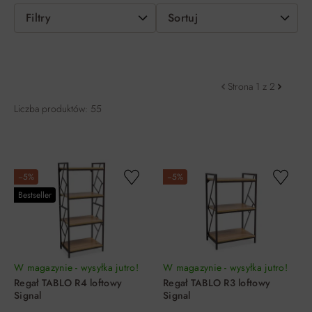
Filtry
Sortuj
Strona 1 z 2
Liczba produktów: 55
−5%
−5%
Bestseller
W magazynie - wysyłka jutro!
W magazynie - wysyłka jutro!
Regał TABLO R4 loftowy
Regał TABLO R3 loftowy
Signal
Signal