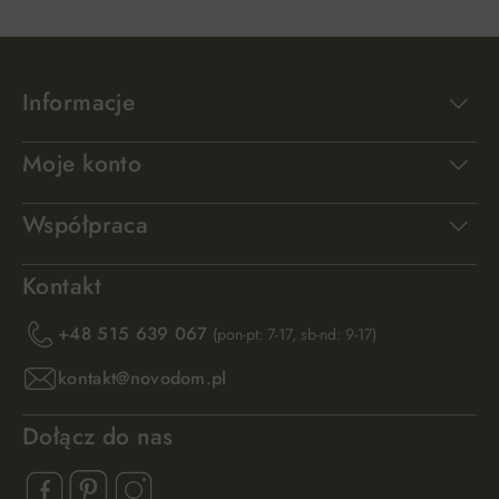
Informacje
Moje konto
Współpraca
Kontakt
+48 515 639 067
(pon-pt: 7-17, sb-nd: 9-17)
kontakt@novodom.pl
Dołącz do nas