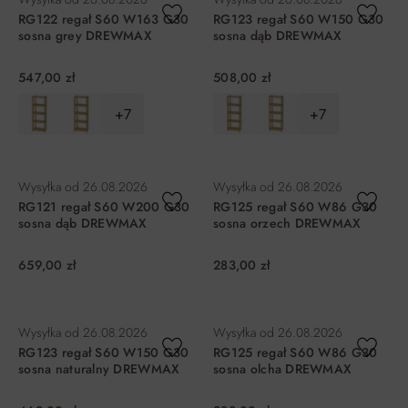
RG122 regał S60 W163 G30
RG123 regał S60 W150 G30
sosna grey DREWMAX
sosna dąb DREWMAX
547,00 zł
508,00 zł
+7
+7
DO KOSZYKA
DO KOSZYKA
Wysyłka od
26.08.2026
Wysyłka od
26.08.2026
RG121 regał S60 W200 G30
RG125 regał S60 W86 G30
sosna dąb DREWMAX
sosna orzech DREWMAX
659,00 zł
283,00 zł
DO KOSZYKA
DO KOSZYKA
Wysyłka od
26.08.2026
Wysyłka od
26.08.2026
RG123 regał S60 W150 G30
RG125 regał S60 W86 G30
sosna naturalny DREWMAX
sosna olcha DREWMAX