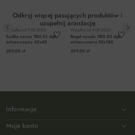
Odkryj więcej pasujących produktów i
uzupełnij aranżację
Wysyłka od
9.08.2026
Wysyłka od
9.08.2026
Szafka nocna TRIS 01 dąb
Regał wysoki TRIS 02 dąb
artisan-czarny 42x45
artisan-czarny 55x180
209,00 zł
599,00 zł
DO KOSZYKA
DO KOSZYKA
Informacje
Moje konto