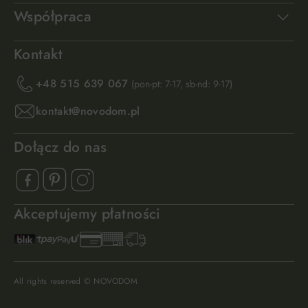
Współpraca
Kontakt
+48 515 639 067
(pon-pt: 7-17, sb-nd: 9-17)
kontakt@novodom.pl
Dołącz do nas
Akceptujemy płatności
All rights reserved © NOVODOM