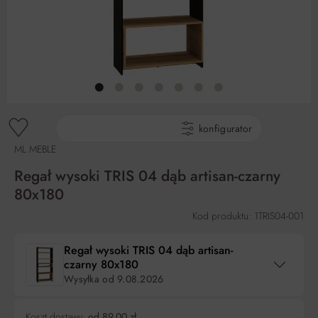
gotowe produkty
konfigurator
ML MEBLE
Regał wysoki TRIS 04 dąb artisan-czarny
80x180
Kod produktu: 1TRIS04-001
Regał wysoki TRIS 04 dąb artisan-
czarny 80x180
Wysyłka od
9.08.2026
Koszt dostawy:
od 89,00 zł