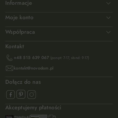
Informacje
Moje konto
Współpraca
Kontakt
+48 515 639 067
(pon-pt: 7-17, sb-nd: 9-17)
kontakt@novodom.pl
Dołącz do nas
Akceptujemy płatności