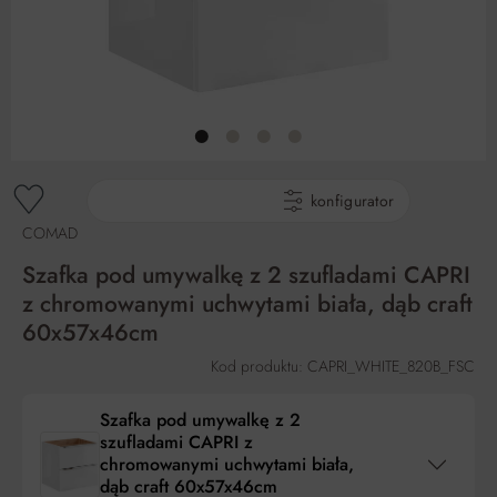
gotowe produkty
konfigurator
COMAD
Szafka pod umywalkę z 2 szufladami CAPRI
z chromowanymi uchwytami biała, dąb craft
60x57x46cm
Kod produktu: CAPRI_WHITE_820B_FSC
Szafka pod umywalkę z 2
szufladami CAPRI z
chromowanymi uchwytami biała,
dąb craft 60x57x46cm