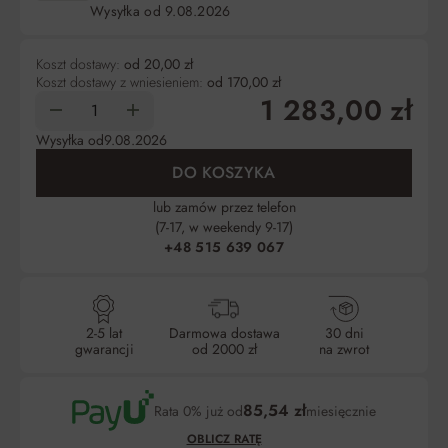
Wysyłka od
9.08.2026
Koszt dostawy:
od 20,00 zł
Koszt dostawy z wniesieniem:
od 170,00 zł
1 283,00 zł
Wysyłka od
9.08.2026
DO KOSZYKA
lub zamów przez telefon
(7-17, w weekendy 9-17)
+48 515 639 067
2-5 lat
Darmowa dostawa
30 dni
gwarancji
od 2000 zł
na zwrot
85,54 zł
Rata 0% już od
miesięcznie
OBLICZ RATĘ