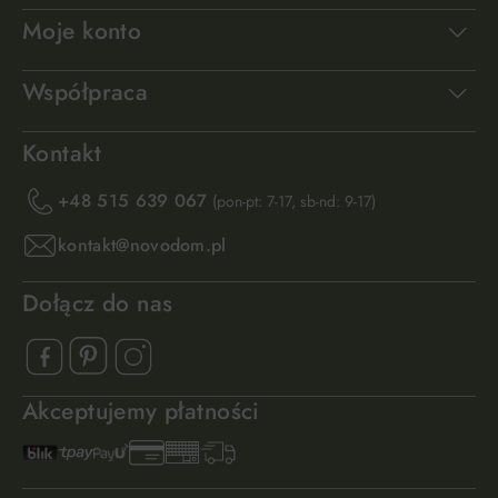
Moje konto
Współpraca
Kontakt
+48 515 639 067
(pon-pt: 7-17, sb-nd: 9-17)
kontakt@novodom.pl
Dołącz do nas
Akceptujemy płatności