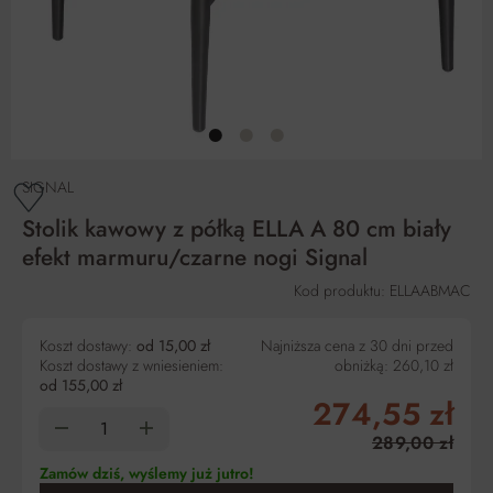
SIGNAL
Stolik kawowy z półką ELLA A 80 cm biały
efekt marmuru/czarne nogi Signal
Kod produktu: ELLAABMAC
Koszt dostawy:
od 15,00 zł
Najniższa cena z 30 dni przed
Koszt dostawy z wniesieniem:
obniżką:
260,10 zł
od 155,00 zł
274,55 zł
289,00 zł
Zamów dziś, wyślemy już jutro!