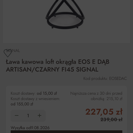
SIGNAL
Ława kawowa loft okrągła EOS E DĄB
ARTISAN/CZARNY FI45 SIGNAL
Kod produktu: EOSEDAC
Koszt dostawy:
od 15,00 zł
Najniższa cena z 30 dni przed
Koszt dostawy z wniesieniem:
obniżką:
215,10 zł
od 155,00 zł
227,05 zł
239,00 zł
Wysyłka od
9.08.2026