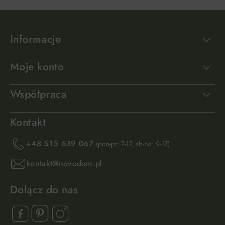
Informacje
Moje konto
Współpraca
Kontakt
+48 515 639 067
(pon-pt: 7-17, sb-nd: 9-17)
kontakt@novodom.pl
Dołącz do nas