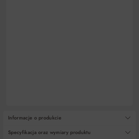
DO KOSZYKA
DO KOSZYKA
Informacje o produkcie
Specyfikacja oraz wymiary produktu