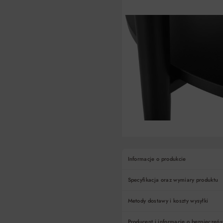
Informacje o produkcie
Specyfikacja oraz wymiary produktu
Metody dostawy i koszty wysyłki
Producent i informacje o bezpieczeńs