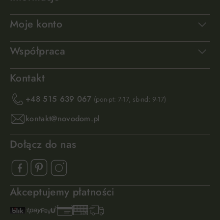
Moje konto
Współpraca
Kontakt
+48 515 639 067
(pon-pt: 7-17, sb-nd: 9-17)
kontakt@novodom.pl
Dołącz do nas
Akceptujemy płatności