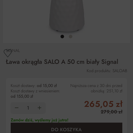
SIGNAL
Ława okrągła SALO A 50 cm biały Signal
Kod produktu: SALOAB
Koszt dostawy:
od 15,00 zł
Najniższa cena z 30 dni przed
Koszt dostawy z wniesieniem:
obniżką:
251,10 zł
od 155,00 zł
265,05 zł
279,00 zł
Zamów dziś, wyślemy już jutro!
DO KOSZYKA