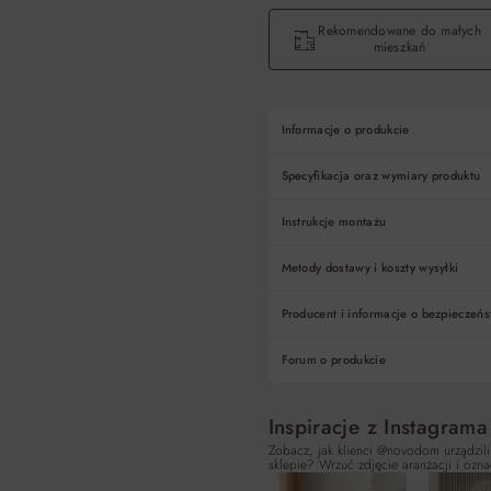
Rekomendowane do małych
mieszkań
Informacje o produkcie
Specyfikacja oraz wymiary produktu
Instrukcje montażu
Metody dostawy i koszty wysyłki
Producent i informacje o bezpieczeńs
Forum o produkcie
Inspiracje z Instagrama
Zobacz, jak klienci @novodom urządzili
sklepie? Wrzuć zdjęcie aranżacji i ozna